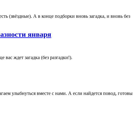
есть (звёздные). А в конце подборки вновь загадка, и вновь без
разности января
вас ждет загадка (без разгадки!).
аем улыбнуться вместе с нами. А если найдется повод, готовы