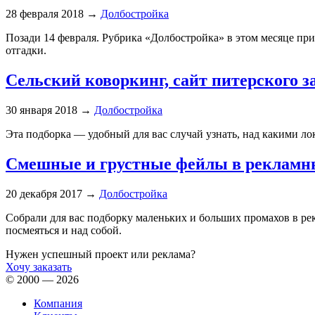
28 февраля 2018
→
Долбостройка
Позади 14 февраля. Рубрика «Долбостройка» в этом месяце пр
отгадки.
Сельский коворкинг, сайт питерского з
30 января 2018
→
Долбостройка
Эта подборка — удобный для вас случай узнать, над какими лок
Смешные и грустные фейлы в рекламны
20 декабря 2017
→
Долбостройка
Собрали для вас подборку маленьких и больших промахов в ре
посмеяться и над собой.
Нужен успешный проект или реклама?
Хочу заказать
© 2000 — 2026
Компания