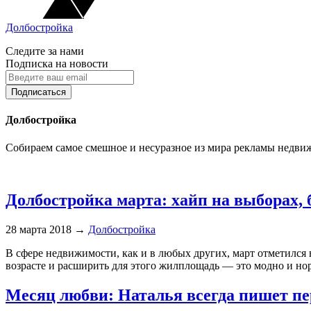
Долбостройка
Следите за нами
Подписка на новости
Долбостройка
Собираем самое смешное и несуразное из мира рекламы недви
Долбостройка марта: хайп на выборах, 
28 марта 2018
→
Долбостройка
В сфере недвижимости, как и в любых других, март отметилс
возрасте и расширить для этого жилплощадь — это модно и но
Месяц любви: Наталья всегда пишет пер