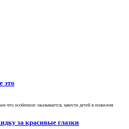
е это
кое-что
особенное: оказывается, завести детей в пожилом
кидку за красивые глазки