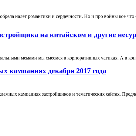
иобрела налёт романтики и сердечности. Но и про войны
кое-что
астройщика на китайском и другие несу
альными мемами мы смеемся в корпоративных чатиках. А в конце 
х кампаниях декабря 2017 года
кламных кампаниях застройщиков и тематических сайтах. Предлаг