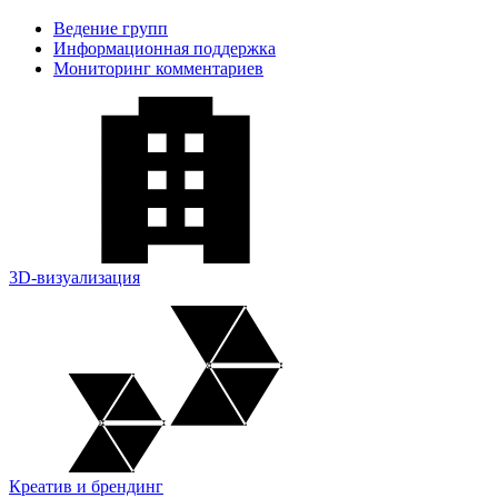
Ведение групп
Информационная поддержка
Мониторинг комментариев
3D-визуализация
Креатив и брендинг