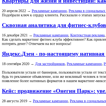
Квартиры для жизни и инвестиций: ка
20 апреля 2022
→
Рекламные кампании
,
Реклама в социальных 
Подобрали ключ к сердцу клиента. Рассказали о этапах запуск
Сквозная аналитика для фитнес-клубов
16 декабря 2021
→
Рекламные кампании
,
Контекстная реклама
Как сделать маркетинг фитнес-клуба эффективнее? Как привлек
потерять денег? Отвечаем на все вопросы!
Яндекс.Дзен - по-настоящему нативная
18 сентября 2020
→
Для застройщиков
,
Рекламные кампании
,
Р
Пользователи устали от баннеров, пользователи устали от текс
будь то рекламное объявление, или же вежливый человек в те
появление более нативных форматов в нашем маркетинг-миксе
Кейс: продвижение «Онегин Парк»: увел
28 августа 2019
→
Рекламные кампании
,
Реклама в социальных