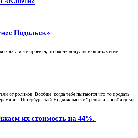
ти «Ключи»
тнес Подольск»
ть на старте проекта, чтобы не допустить ошибок и не
али от роликов. Вообще, когда тебе пытаются что-то продать,
тнерами из “Петербургской Недвижимости” решили - необходимо
ем их стоимость на 44%. ‬‬‬