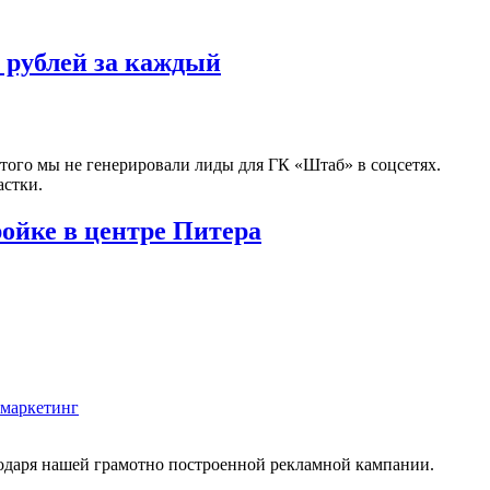
0 рублей за каждый
того мы не генерировали лиды для ГК «Штаб» в соцсетях.
астки.
ойке в центре Питера
емаркетинг
годаря нашей грамотно построенной рекламной кампании.