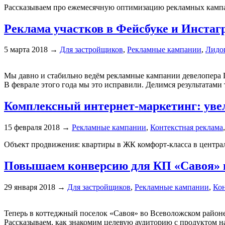
Рассказываем про ежемесячную оптимизацию рекламных камп
Реклама участков в Фейсбуке и Инстагр
5 марта 2018
→
Для застройщиков
,
Рекламные кампании
,
Лидо
Мы давно и стабильно ведём рекламные кампании девелопера Г
В феврале этого года мы это исправили. Делимся результатами 
Комплексный интернет-маркетинг: увел
15 февраля 2018
→
Рекламные кампании
,
Контекстная реклама
Объект продвижения: квартиры в ЖК
комфорт-класса
в центра
Повышаем конверсию для КП «Савоя» и
29 января 2018
→
Для застройщиков
,
Рекламные кампании
,
Кон
Теперь в коттеджный поселок «Савоя» во Всеволожском район
Рассказываем, как знакомим целевую аудиторию с продуктом н