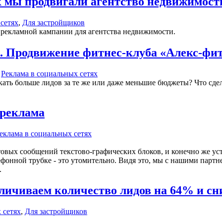
к мы продвигали агентство недвижимос
сетях
,
Для застройщиков
а рекламной кампании для агентства недвижимости.
. Продвижение фитнес-клуба «Алекс-фи
,
Реклама в социальных сетях
ать больше лидов за те же или даже меньшие бюджеты? Что сдела
 реклама
еклама в социальных сетях
товых сообщений текстово-графических блоков, и конечно же уст
лефонной трубке - это утомительно. Видя это, мы с нашими пар
.
ичиваем количество лидов на 64% и снижа
 сетях
,
Для застройщиков