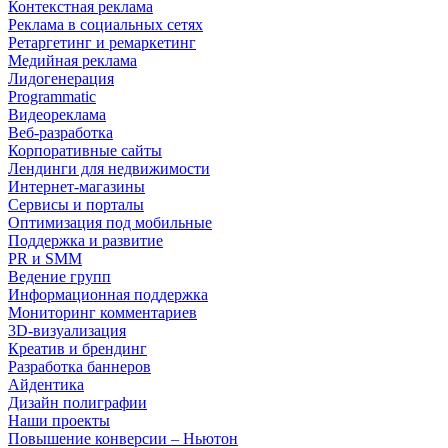
Контекстная реклама
Реклама в социальных сетях
Ретаргетинг и ремаркетинг
Медийная реклама
Лидогенерация
Programmatic
Видеореклама
Веб-разработка
Корпоративные сайты
Лендинги для недвижимости
Интернет-магазины
Сервисы и порталы
Оптимизация под мобильные
Поддержка и развитие
PR и SMM
Ведение групп
Информационная поддержка
Мониторинг комментариев
3D-визуализация
Креатив и брендинг
Разработка баннеров
Айдентика
Дизайн полиграфии
Наши проекты
Повышение конверсии – Ньютон