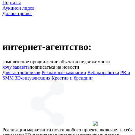
Порталы
Аукцион лидов
Долбостройка
интернет-агентство:
комплексное продвижение объектов недвижимости
хочу заказать
подписаться на новости
Для застройщиков
Рекламные кампании
Веб-разработка
PR и
SMM
3D-визуализация
Креатив и брендинг
Реализация маркетинга почти любого проекта включает в себя