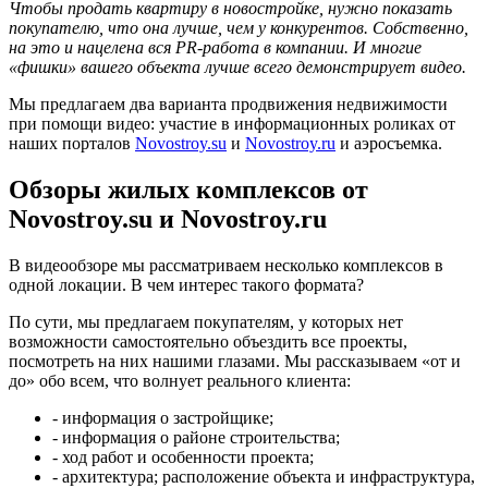
Чтобы продать квартиру в новостройке, нужно показать
покупателю, что она лучше, чем у конкурентов. Собственно,
на это и нацелена вся PR-работа в компании. И многие
«фишки» вашего объекта лучше всего демонстрирует видео.
Мы предлагаем два варианта продвижения недвижимости
при помощи видео: участие в информационных роликах от
наших порталов
Novostroy.su
и
Novostroy.ru
и аэросъемка.
Обзоры жилых комплексов от
Novostroy.su и Novostroy.ru
В видеообзоре мы рассматриваем несколько комплексов в
одной локации. В чем интерес такого формата?
По сути, мы предлагаем покупателям, у которых нет
возможности самостоятельно объездить все проекты,
посмотреть на них нашими глазами. Мы рассказываем «от и
до» обо всем, что волнует реального клиента:
- информация о застройщике;
- информация о районе строительства;
- ход работ и особенности проекта;
- архитектура; расположение объекта и инфраструктура,