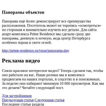
Панорамы объектов
Панорама еще более демонстрирует все преимущества
расположения. Посетитель может не торопясь «осмотреться»
по сторонам и внимательно изучить все детали. Для сайта
апарт-комплекса Prime Residence мы сделали сразу две
панорамы, дневную и ночную, ведь центр Петербурга
особенно хорош в свете огней.
http://prime-residence.ru/vtour/panorama-day
Реклама видео
Сняли красивое интересное видео? Теперь сделаем так, чтобы
оно работало на вас. Наши ролики мы в комплексе
продвигаем на наших порталах, в соцсетях и в поисковиках.
За неделю они набирают минимум 10 000 просмотров. Как мы
это делаем? Читайте следующий пост.
Для застройщиков
Предыдущая статья
Следующая статья
Последние статьи раздела