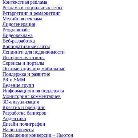
Контекстная реклама
Реклама в социальных сетях
Ретаргетинг и ремаркетинг
Медийная реклама
Лидогенерация
Programmatic
Видеореклама
Веб-разработка
Корпоративные сайты
Лендинги для недвижимости
Интернет-магазины
Сервисы и порталы
Оптимизация под мобильные
Поддержка и развитие
PR и SMM
Ведение групп
Информационная поддержка
Мониторинг комментариев
3D-визуализация
Креатив и брендинг
Разработка баннеров
Айдентика
Дизайн полиграфии
Наши проекты
Повышение конверсии – Ньютон