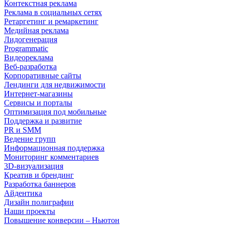
Контекстная реклама
Реклама в социальных сетях
Ретаргетинг и ремаркетинг
Медийная реклама
Лидогенерация
Programmatic
Видеореклама
Веб-разработка
Корпоративные сайты
Лендинги для недвижимости
Интернет-магазины
Сервисы и порталы
Оптимизация под мобильные
Поддержка и развитие
PR и SMM
Ведение групп
Информационная поддержка
Мониторинг комментариев
3D-визуализация
Креатив и брендинг
Разработка баннеров
Айдентика
Дизайн полиграфии
Наши проекты
Повышение конверсии – Ньютон