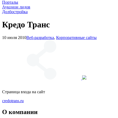
Порталы
Аукцион лидов
Долбостройка
Кредо Транс
10 июля 2010
Веб-разработка
,
Корпоративные сайты
Страница входа на сайт
credotrans.ru
О компании