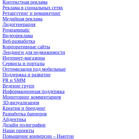
Контекстная реклама
Реклама в социальных сетях
Ретаргетинг и ремаркетинг
Медийная реклама
Лидогенерация
Programmatic
Видеореклама
Веб-разработка
Корпоративные сайты
Лендинги для недвижимости
Интернет-магазины
Сервисы и порталы
Оптимизация под мобильные
Поддержка и развитие
PR и SMM
Ведение групп
Информационная поддержка
Мониторинг комментариев
3D-визуализация
Креатив и брендинг
Разработка баннеров
Айдентика
Дизайн полиграфии
Наши проекты
Повышение конверсии – Ньютон