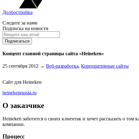
Долбостройка
Следите за нами
Подписка на новости
Концепт главной страницы сайта «Heineken»
25 сентября 2012
→
Веб-разработка
,
Корпоративные сайты
Сайт для Heineken
heinekenrussia.ru
О заказчике
Heineken заботится о своих клиентак и хочет рассказать о том
компании.
Процесс