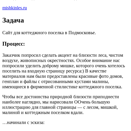
mishkinles.ru
Задача
Сайт для коттеджного поселка в Подмосковье.
Процесс:
Заказчик попросил сделать акцент на близости леса, чистом
воздухе, живописных окрестностях. Особое внимание нас
попросили уделить доброму мишке, которого очень хотелось
поселить на входную страницу ресурса:) В качестве
материалов нам были предоставлены красивые фото домов,
генплан и файлы с отрисованными кустами малины,
имеющиеся в фирменной стилистике коттеджного поселка.
Чтобы все достоинства природной близости приподнести
наиболее наглядно, мы нарисовали ООчень большую
иллюстрацию для главной страницы — c лесом, мишкой,
малиной и коттеджным поселком вдали.
…начинали с эскиза: