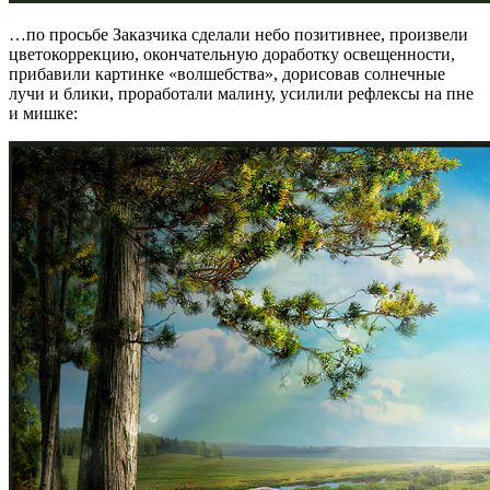
…по просьбе Заказчика сделали небо позитивнее, произвели
цветокоррекцию, окончательную доработку освещенности,
прибавили картинке «волшебства», дорисовав солнечные
лучи и блики, проработали малину, усилили рефлексы на пне
и мишке: