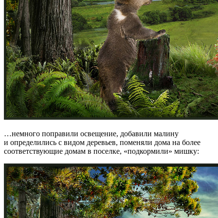
…немного поправили освещение, добавили малину
и определились с видом деревьев, поменяли дома на более
соответствующие домам в поселке, «подкормили» мишку: