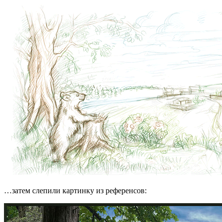
…затем слепили картинку из референсов: