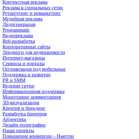
Контекстная реклама
Реклама в социальных сетях
Ретаргетинг и ремаркетинг
Медийная реклама
Лидогенерация
Programmatic
Видеореклама
Веб-разработка
Корпоративные сайты
Лендинги для недвижимости
Интернет-магазины
Сервисы и порталы
Оптимизация под мобильные
Поддержка и развитие
PR и SMM
Ведение групп
Информационная поддержка
Мониторинг комментариев
3D-визуализация
Креатив и брендинг
Разработка баннеров
Айдентика
Дизайн полиграфии
Наши проекты
Повышение конверсии – Ньютон