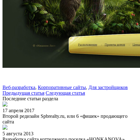
Веб-разработка
,
Корпоративные сайты
,
Для застройщиков
Предыдущая статья
Следующая статья
Последние статьи раздела
17 апреля 2017
Второй редизайн Spbrealty.ru, или 6 «фишек» продающего
сайта
5 августа 2013
Разработка сайта коттеджного поселка «HONKANOVA»