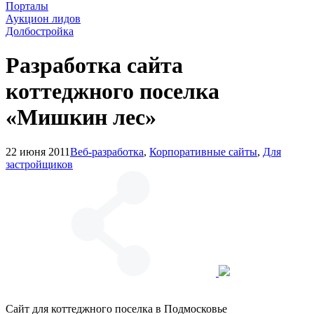
Порталы
Аукцион лидов
Долбостройка
Разработка сайта
коттеджного поселка
«Мишкин лес»
22 июня 2011
Веб-разработка
,
Корпоративные сайты
,
Для
застройщиков
Сайт для коттеджного поселка в Подмосковье