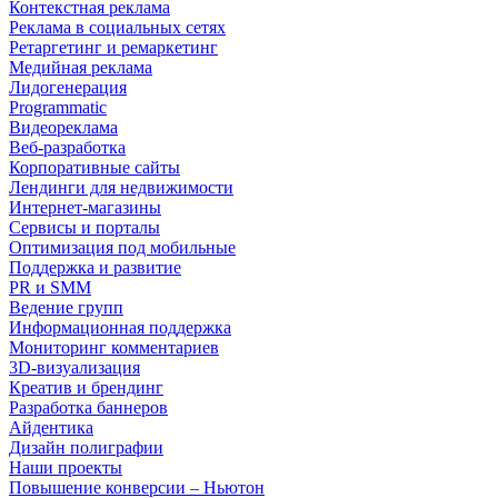
Контекстная реклама
Реклама в социальных сетях
Ретаргетинг и ремаркетинг
Медийная реклама
Лидогенерация
Programmatic
Видеореклама
Веб-разработка
Корпоративные сайты
Лендинги для недвижимости
Интернет-магазины
Сервисы и порталы
Оптимизация под мобильные
Поддержка и развитие
PR и SMM
Ведение групп
Информационная поддержка
Мониторинг комментариев
3D-визуализация
Креатив и брендинг
Разработка баннеров
Айдентика
Дизайн полиграфии
Наши проекты
Повышение конверсии – Ньютон