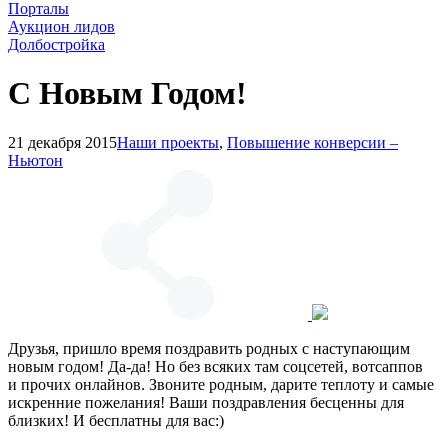
Порталы
Аукцион лидов
Долбостройка
С Новым Годом!
21 декабря 2015
Наши проекты
,
Повышение конверсии –
Ньютон
Друзья, пришло время поздравить родных с наступающим
новым годом!
Да-да
! Но без всяких там соцсетей, вотсаппов
и прочих онлайнов. Звоните родным, дарите теплоту и самые
искренние пожелания! Ваши поздравления бесценны для
близких! И бесплатны для вас:)