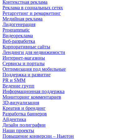
Контекстная реклама
Реклама в социальных сетях
Ретаргетинг и ремаркетинг
Медийная реклама
Лидогенерация
Programmatic
Видеореклама
Веб-разработка
Корпоративные сайты
Лендинги для недвижимости
Интернет-магазины
Сервисы и порталы
Оптимизация под мобильные
Поддержка и развитие
PR и SMM
Ведение групп
Информационная поддержка
Мониторинг комментариев
3D-визуализация
Креатив и брендинг
Разработка баннеров
Айдентика
Дизайн полиграфии
Наши проекты
Повышение конверсии – Ньютон