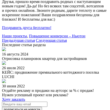
Друзья, пришло время поздравить родных с наступающим
новым годом!
Да-да
! Но без всяких там соцсетей, вотсаппов
и прочих онлайнов. Звоните родным, дарите теплоту и самые
искренние пожелания! Ваши поздравления бесценны для
близких! И бесплатны для вас:)
Поздравить друга бесплатно!
Наши проекты
,
Повышение конверсии – Ньютон
Предыдущая статья
Следующая статья
Последние статьи раздела
16 августа 2024
Отрисовка планировок квартир для застройщиков
26 июля 2022
КЕЙС: продвижение премиального коттеджного поселка
LUCHI
30 июня 2022
Отдайте рекламу и продажи на аутсорс за % с продаж!
Нужен успешный проект или реклама?
Хочу заказать