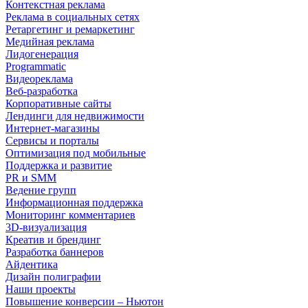
Контекстная реклама
Реклама в социальных сетях
Ретаргетинг и ремаркетинг
Медийная реклама
Лидогенерация
Programmatic
Видеореклама
Веб-разработка
Корпоративные сайты
Лендинги для недвижимости
Интернет-магазины
Сервисы и порталы
Оптимизация под мобильные
Поддержка и развитие
PR и SMM
Ведение групп
Информационная поддержка
Мониторинг комментариев
3D-визуализация
Креатив и брендинг
Разработка баннеров
Айдентика
Дизайн полиграфии
Наши проекты
Повышение конверсии – Ньютон