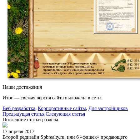
Наши достижения
Итог — свежая версия сайта выложена в сети.
Веб-разработка
,
Корпоративные сайты
,
Для застройщиков
Предыдущая статья
Следующая статья
Последние статьи раздела
17 апреля 2017
Второй редизайн Spbrealty.ru, или 6 «фишек» продающего