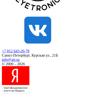
+7 812
643-20-78
Санкт-Петербург, Курская ул., 21Б
info@art.su
© 2000 – 2026