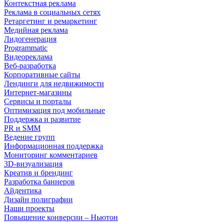
Контекстная реклама
Реклама в социальных сетях
Ретаргетинг и ремаркетинг
Медийная реклама
Лидогенерация
Programmatic
Видеореклама
Веб-разработка
Корпоративные сайты
Лендинги для недвижимости
Интернет-магазины
Сервисы и порталы
Оптимизация под мобильные
Поддержка и развитие
PR и SMM
Ведение групп
Информационная поддержка
Мониторинг комментариев
3D-визуализация
Креатив и брендинг
Разработка баннеров
Айдентика
Дизайн полиграфии
Наши проекты
Повышение конверсии – Ньютон