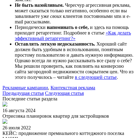
Не быть назойливым.
Чересчур агрессивная реклама,
может сказаться только негативно, особенно если вы
заваливаете уже
своих
клиентов постоянными sms и e-
mail рассылками.
Периодически
напоминать о себе,
и здесь на помощь
приходит ретаргетинг. Подробнее в статье
«Как делать
эффективный ретаргетинг?»
Оставлять легкую недосказанность.
Хороший сайт
должен быть удобным в использовании, понятным
простому пользователю и давать нужную информацию.
Однако всегда ли нужно рассказывать все сразу о себе?
Мы решили проверить, как повлиять на конверсию
сайта загородной недвижимости сокрытием цен. Что из
этого получилось – читайте
в следующей статье
.
Рекламные кампании
,
Контекстная реклама
Предыдущая статья
Следующая статья
Последние статьи раздела
16 августа 2024
Отрисовка планировок квартир для застройщиков
26 июля 2022
КЕЙС: продвижение премиального коттеджного поселка