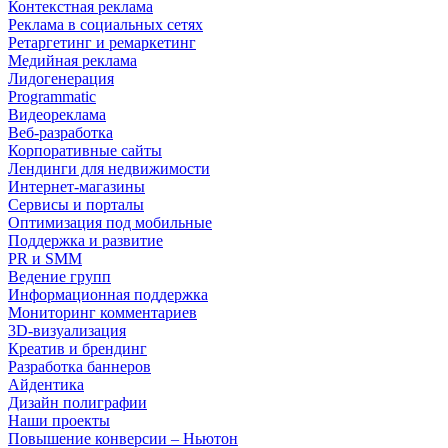
Контекстная реклама
Реклама в социальных сетях
Ретаргетинг и ремаркетинг
Медийная реклама
Лидогенерация
Programmatic
Видеореклама
Веб-разработка
Корпоративные сайты
Лендинги для недвижимости
Интернет-магазины
Сервисы и порталы
Оптимизация под мобильные
Поддержка и развитие
PR и SMM
Ведение групп
Информационная поддержка
Мониторинг комментариев
3D-визуализация
Креатив и брендинг
Разработка баннеров
Айдентика
Дизайн полиграфии
Наши проекты
Повышение конверсии – Ньютон