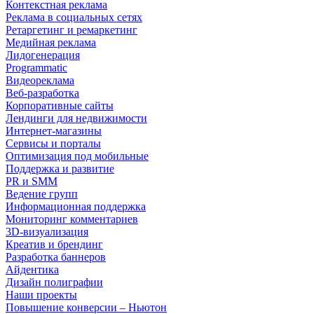
Контекстная реклама
Реклама в социальных сетях
Ретаргетинг и ремаркетинг
Медийная реклама
Лидогенерация
Programmatic
Видеореклама
Веб-разработка
Корпоративные сайты
Лендинги для недвижимости
Интернет-магазины
Сервисы и порталы
Оптимизация под мобильные
Поддержка и развитие
PR и SMM
Ведение групп
Информационная поддержка
Мониторинг комментариев
3D-визуализация
Креатив и брендинг
Разработка баннеров
Айдентика
Дизайн полиграфии
Наши проекты
Повышение конверсии – Ньютон