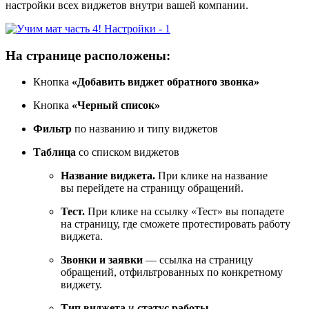
настройки всех виджетов внутри вашей компании.
На странице расположены:
Кнопка
«Добавить виджет обратного звонка»
Кнопка
«Черный список»
Фильтр
по названию и типу виджетов
Таблица
со списком виджетов
Название виджета.
При клике на название
вы перейдете на страницу обращений.
Тест.
При клике на ссылку «Тест» вы попадете
на страницу, где сможете протестировать работу
виджета.
Звонки и заявки
— ссылка на страницу
обращений, отфильтрованных по конкретному
виджету.
Тип виджета
и
статус работы.